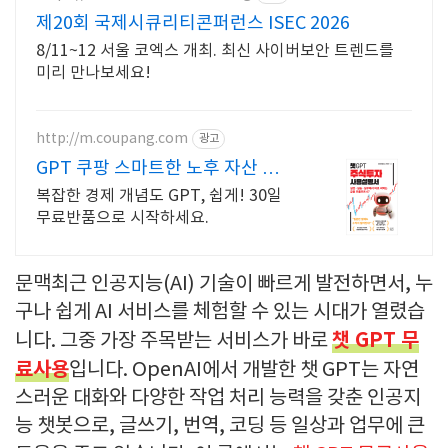
제20회 국제시큐리티콘퍼런스 ISEC 2026
8/11~12 서울 코엑스 개최. 최신 사이버보안 트렌드를
미리 만나보세요!
http://m.coupang.com
광고
GPT 쿠팡 스마트한 노후 자산 관
리
복잡한 경제 개념도 GPT, 쉽게! 30일
무료반품으로 시작하세요.
문맥최근 인공지능(AI) 기술이 빠르게 발전하면서, 누
구나 쉽게 AI 서비스를 체험할 수 있는 시대가 열렸습
챗 GPT 무
니다. 그중 가장 주목받는 서비스가 바로
료사용
입니다. OpenAI에서 개발한 챗 GPT는 자연
스러운 대화와 다양한 작업 처리 능력을 갖춘 인공지
능 챗봇으로, 글쓰기, 번역, 코딩 등 일상과 업무에 큰