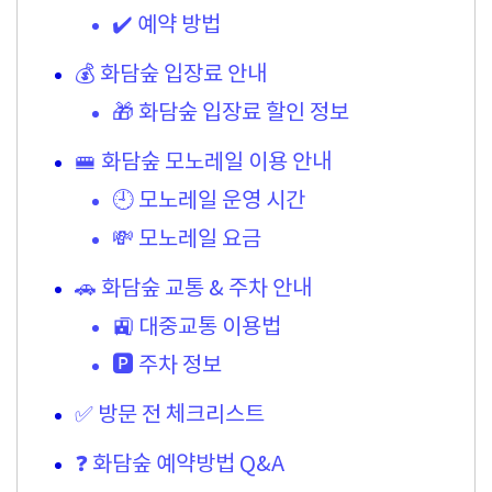
✔️ 예약 방법
💰 화담숲 입장료 안내
🎁 화담숲 입장료 할인 정보
🚝 화담숲 모노레일 이용 안내
🕘 모노레일 운영 시간
💸 모노레일 요금
🚗 화담숲 교통 & 주차 안내
🚉 대중교통 이용법
🅿️ 주차 정보
✅ 방문 전 체크리스트
❓ 화담숲 예약방법 Q&A