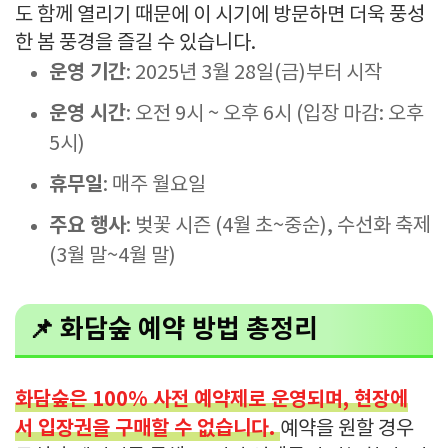
도 함께 열리기 때문에 이 시기에 방문하면 더욱 풍성
한 봄 풍경을 즐길 수 있습니다.
운영 기간
: 2025년 3월 28일(금)부터 시작
운영 시간
: 오전 9시 ~ 오후 6시 (입장 마감: 오후
5시)
휴무일
: 매주 월요일
주요 행사
: 벚꽃 시즌 (4월 초~중순), 수선화 축제
(3월 말~4월 말)
📌 화담숲 예약 방법 총정리
화담숲은 100% 사전 예약제로 운영되며, 현장에
서 입장권을 구매할 수 없습니다.
예약을 원할 경우