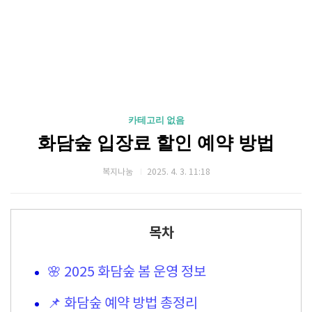
카테고리 없음
화담숲 입장료 할인 예약 방법
복지나눔
2025. 4. 3. 11:18
목차
🌸 2025 화담숲 봄 운영 정보
📌 화담숲 예약 방법 총정리