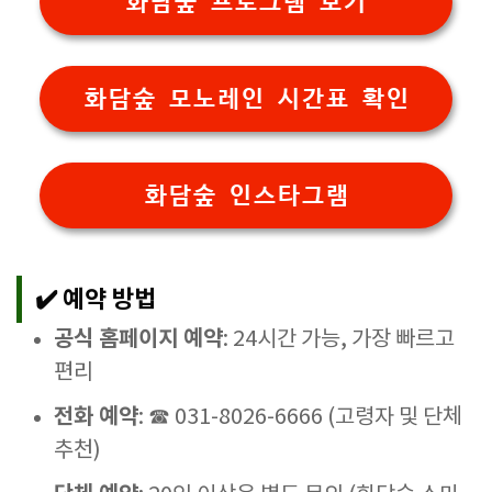
화담숲 프로그램 보기
화담숲 모노레인 시간표 확인
화담숲 인스타그램
✔️ 예약 방법
공식 홈페이지 예약
: 24시간 가능, 가장 빠르고
편리
전화 예약
: ☎ 031-8026-6666 (고령자 및 단체
추천)