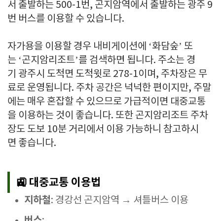
서 출발하는 500-1번, 곤지암역에서 출발하는 광주 9
번 버스를 이용할 수 있습니다.
자가용을 이용할 경우 내비게이션에 ‘화담숲’ 또
는 ‘곤지암리조트’를 검색하면 됩니다. 주소는 경
기 광주시 도척면 도척윗로 278-1이며, 주차장은 무
료로 운영됩니다. 주차 공간은 넉넉한 편이지만, 주말
에는 매우 혼잡할 수 있으므로 가급적이면 대중교통
을 이용하는 것이 좋습니다. 또한 곤지암리조트 주차
장도 도보 10분 거리에서 이용 가능하니 참고하시
면 좋습니다.
🚉 대중교통 이용법
지하철
: 경강선 곤지암역 → 셔틀버스 이용
버스
: