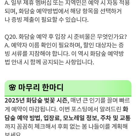
A. 일부 제휴 멤버십 또는 지역민은 예약 시 자동 적용
되며, 화담숲 예약방법에서 해당 항목을 선택하거
나 증빙 제출이 필요할 수 있습니다.
Q20. 화담숲 예약 후 입장 시 준비물은 무엇인가요?
A. 예약자 이름 확인이 필요하며, 할인 대상자는 증
빙 서류를 지참해야 합니다. 이 역시 화담숲 예약방
법 안내 시 함께 공지되는 사항입니다.
🌸 마무리 한마디
2025년 화담숲 벚꽃 시즌
, 매년 큰 인기를 끌며 빠르
화
게 예약이 마감됩니다. 이번 포스팅에서 알려드린
담숲 예약 방법
입장료
모노레일 정보
주차 및 교통
,
,
,
까지 꼼꼼히 체크해서 후회 없는 봄 나들이를 계획해
보세요.