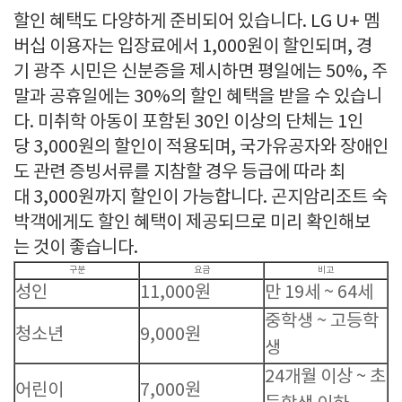
할인 혜택도 다양하게 준비되어 있습니다. LG U+ 멤
버십 이용자는 입장료에서 1,000원이 할인되며, 경
기 광주 시민은 신분증을 제시하면 평일에는 50%, 주
말과 공휴일에는 30%의 할인 혜택을 받을 수 있습니
다. 미취학 아동이 포함된 30인 이상의 단체는 1인
당 3,000원의 할인이 적용되며, 국가유공자와 장애인
도 관련 증빙서류를 지참할 경우 등급에 따라 최
대 3,000원까지 할인이 가능합니다. 곤지암리조트 숙
박객에게도 할인 혜택이 제공되므로 미리 확인해보
는 것이 좋습니다.
구분
요금
비고
성인
11,000원
만 19세 ~ 64세
중학생 ~ 고등학
청소년
9,000원
생
24개월 이상 ~ 초
어린이
7,000원