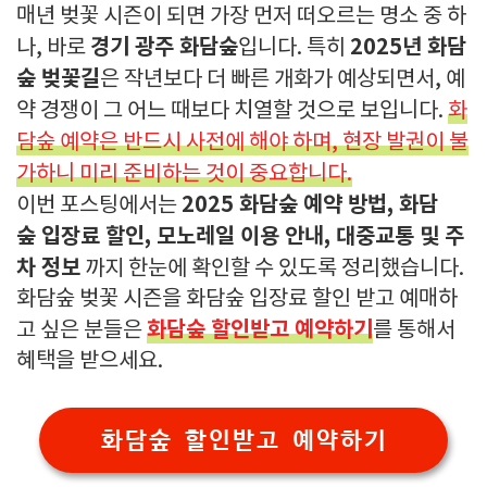
매년 벚꽃 시즌이 되면 가장 먼저 떠오르는 명소 중 하
경기 광주 화담숲
2025년 화담
나, 바로
입니다. 특히
숲 벚꽃길
은 작년보다 더 빠른 개화가 예상되면서, 예
약 경쟁이 그 어느 때보다 치열할 것으로 보입니다.
화
담숲 예약은 반드시 사전에 해야 하며, 현장 발권이 불
가하니 미리 준비하는 것이 중요합니다.
2025 화담숲 예약 방법, 화담
이번 포스팅에서는
숲 입장료 할인, 모노레일 이용 안내, 대중교통 및 주
차 정보
까지 한눈에 확인할 수 있도록 정리했습니다.
화담숲 벚꽃 시즌을 화담숲 입장료 할인 받고 예매하
화담숲 할인받고 예약하기
고 싶은 분들은
를 통해서
혜택을 받으세요.
화담숲 할인받고 예약하기